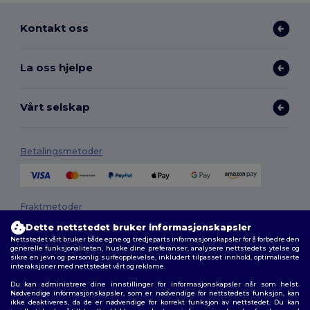
Kontakt oss
La oss hjelpe
Vårt selskap
Betalingsmetoder
Fraktmetoder
Dette nettstedet bruker informasjonskapsler
Nettstedet vårt bruker både egne og tredjeparts informasjonskapsler for å forbedre den
generelle funksjonaliteten, huske dine preferanser, analysere nettstedets ytelse og
sikre en jevn og personlig surfeopplevelse, inkludert tilpasset innhold, optimaliserte
interaksjoner med nettstedet vårt og reklame.
Du kan administrere dine innstillinger for informasjonskapsler når som helst.
Nødvendige informasjonskapsler, som er nødvendige for nettstedets funksjon, kan
ikke deaktiveres, da de er nødvendige for korrekt funksjon av nettstedet. Du kan
Følg oss