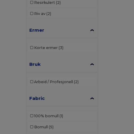
Resirkulert
(2)
Riv av
(2)
Ermer
Korte ermer
(3)
Bruk
Arbeid / Profesjonell
(2)
Fabric
100% bomull
(1)
Bomull
(5)