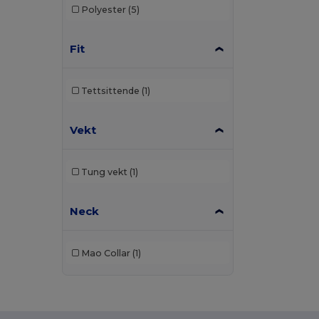
Polyester
(5)
Fit
Tettsittende
(1)
Vekt
Tung vekt
(1)
Neck
Mao Collar
(1)