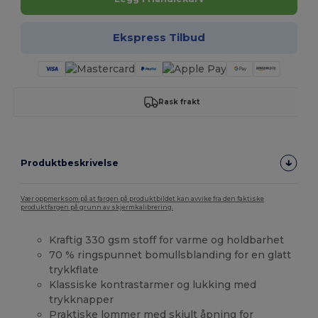
Ekspress Tilbud
Rask frakt
Produktbeskrivelse
Vær oppmerksom på at fargen på produktbildet kan avvike fra den faktiske
produktfargen på grunn av skjermkalibrering.
Kraftig 330 gsm stoff for varme og holdbarhet
70 % ringspunnet bomullsblanding for en glatt
trykkflate
Klassiske kontrastarmer og lukking med
trykknapper
Praktiske lommer med skjult åpning for