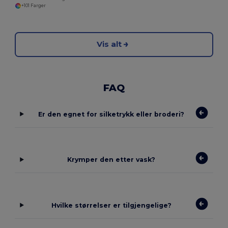
+101 Farger
Vis alt
FAQ
Er den egnet for silketrykk eller broderi?
Krymper den etter vask?
Hvilke størrelser er tilgjengelige?