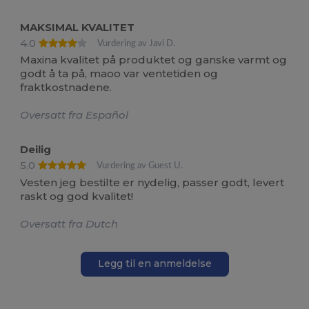
MAKSIMAL KVALITET
4.0
Vurdering av Javi D.
Maxina kvalitet på produktet og ganske varmt og
godt å ta på, maoo var ventetiden og
fraktkostnadene.
Oversatt fra Español
Deilig
5.0
Vurdering av Guest U.
Vesten jeg bestilte er nydelig, passer godt, levert
raskt og god kvalitet!
Oversatt fra Dutch
Legg til en anmeldelse