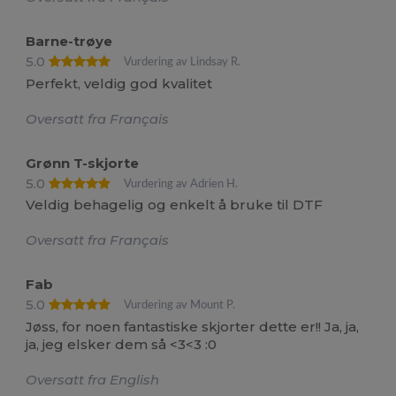
Barne-trøye
5.0
Vurdering av Lindsay R.
Perfekt, veldig god kvalitet
Oversatt fra Français
Grønn T-skjorte
5.0
Vurdering av Adrien H.
Veldig behagelig og enkelt å bruke til DTF
Oversatt fra Français
Fab
5.0
Vurdering av Mount P.
Jøss, for noen fantastiske skjorter dette er!! Ja, ja,
ja, jeg elsker dem så <3<3 :0
Oversatt fra English