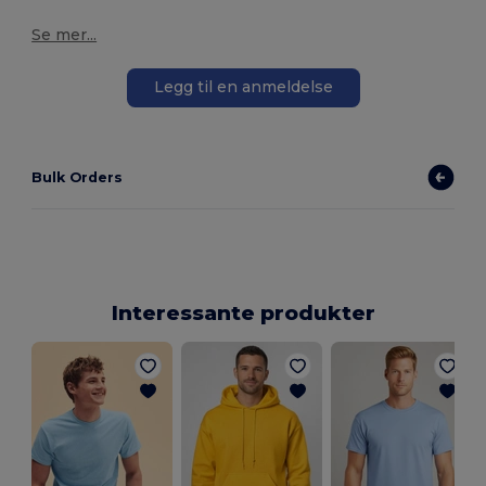
Se mer...
Legg til en anmeldelse
Bulk Orders
Interessante produkter