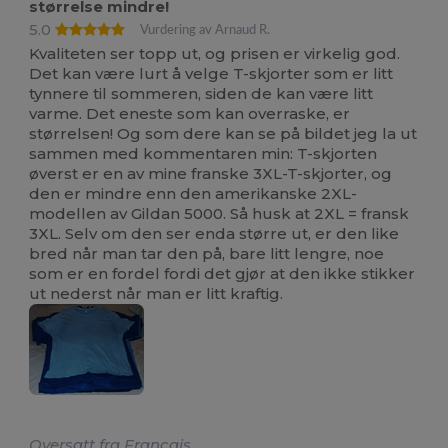
størrelse mindre!
5.0
Vurdering av Arnaud R.
Kvaliteten ser topp ut, og prisen er virkelig god.
Det kan være lurt å velge T-skjorter som er litt
tynnere til sommeren, siden de kan være litt
varme. Det eneste som kan overraske, er
størrelsen! Og som dere kan se på bildet jeg la ut
sammen med kommentaren min: T-skjorten
øverst er en av mine franske 3XL-T-skjorter, og
den er mindre enn den amerikanske 2XL-
modellen av Gildan 5000. Så husk at 2XL = fransk
3XL. Selv om den ser enda større ut, er den like
bred når man tar den på, bare litt lengre, noe
som er en fordel fordi det gjør at den ikke stikker
ut nederst når man er litt kraftig.
Oversatt fra Français