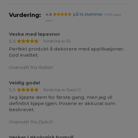
Vurdering:
4.8
på 14 stemmer
9540 solgte
varer
Veske med løpesnor
5.0
Vurdering av Eli
Perfekt produkt å dekorere med applikasjoner.
God kvalitet.
Oversatt fra Italian
Veldig gode!
5.0
Vurdering av Guest U.
Jeg kjøpte dem for første gang, men jeg vil
definitivt kjøpe igjen. Posene er akkurat som
beskrevet.
Oversatt fra Dutch
Vesker i økologisk bomull