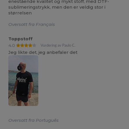
enestående kvalitet og mykt stoff, med DTF-
sublimeringstrykk, men den er veldig stor i
størrelsen
Oversatt fra Français
Toppstoff
4.0
Vurdering av Paulo C.
Jeg likte det, jeg anbefaler det
Oversatt fra Português