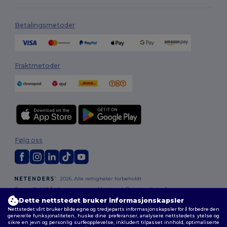
Betalingsmetoder
Fraktmetoder
Følg oss
2026. Alle rettigheter forbeholdt
Generelle Vilkår
|
personvernerklæring
|
Retningslinjer for
informasjonskapsler
|
Nettstedsoversikt
Dette nettstedet bruker informasjonskapsler
Nettstedet vårt bruker både egne og tredjeparts informasjonskapsler for å forbedre den
generelle funksjonaliteten, huske dine preferanser, analysere nettstedets ytelse og
sikre en jevn og personlig surfeopplevelse, inkludert tilpasset innhold, optimaliserte