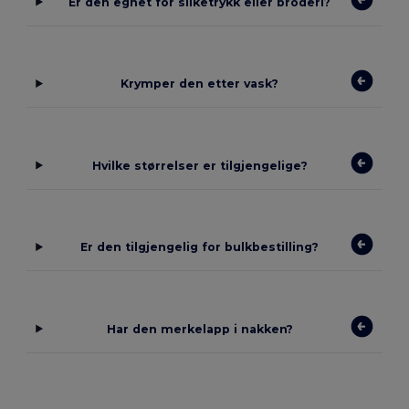
Er den egnet for silketrykk eller broderi?
Krymper den etter vask?
Hvilke størrelser er tilgjengelige?
Er den tilgjengelig for bulkbestilling?
Har den merkelapp i nakken?