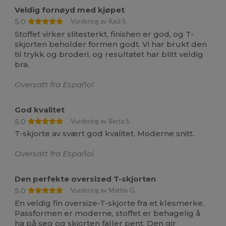
Veldig fornøyd med kjøpet
5.0
Vurdering av Raul S.
Stoffet virker slitesterkt, finishen er god, og T-
skjorten beholder formen godt. Vi har brukt den
til trykk og broderi, og resultatet har blitt veldig
bra.
Oversatt fra Español
God kvalitet
5.0
Vurdering av Berta S.
T-skjorte av svært god kvalitet. Moderne snitt.
Oversatt fra Español
Den perfekte oversized T-skjorten
5.0
Vurdering av Mathis G.
En veldig fin oversize-T-skjorte fra et klesmerke.
Passformen er moderne, stoffet er behagelig å
ha på seg og skjorten faller pent. Den gir