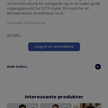
utmerket valuta for pengene og er et svært godt
utgangspunkt for DTF-trykk. Et must for et
førsteklasses streetwear-look.
Oversatt fra Français
Se mer...
Legg til en anmeldelse
Bulk Orders
Interessante produkter