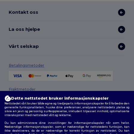
Kontakt oss
La oss hjelpe
Vårt selskap
Betalingsmetoder
Fraktmetoder
Dette nettstedet bruker informasjonskapsler
Nettstedet vårt bruker både egne og tredjeparts informasjonskapsler for å forbedre den
generelle funksjonaliteten, huske dine preferanser, analysere nettstedets ytelse og
sikre en jevn og personlig surfeopplevelse, inkludert tilpasset innhold, optimaliserte
interaksjoner med nettstedet vårt og reklame.
Du kan administrere dine innstillinger for informasjonskapsler når som helst.
Nødvendige informasjonskapsler, som er nødvendige for nettstedets funksjon, kan
ikke deaktiveres, da de er nødvendige for korrekt funksjon av nettstedet. Du kan
Følg oss