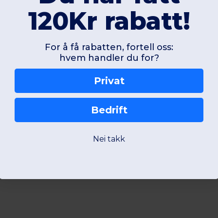
120Kr rabatt!
For å få rabatten, fortell oss:
hvem handler du for?
Privat
Bedrift
Nei takk