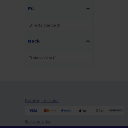
Fit
Tettsittende
(1)
Neck
Mao Collar
(1)
Betalingsmetoder
Fraktmetoder