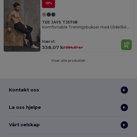
-51%
TEE JAYS TJ5708
Komfortable Treningsbukser med Glidelåslommer
Nærst:
338,07 kr
684,61 kr
Viser alle produkter.
Kontakt oss
La oss hjelpe
Vårt selskap