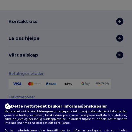
Kontakt oss
La oss hjelpe
Vårt selskap
Betalingsmetoder
Fraktmetoder
Dette nettstedet bruker informasjonskapsler
Nettstedet vårt bruker både egne og tredjeparts informasjonskapsler for å forbedre den
generelle funksjonaliteten, huske dine preferanser, analysere nettstedets ytelse og
sikre en jevn og personlig surfeopplevelse, inkludert tilpasset innhold, optimaliserte
interaksjoner med nettstedet vårt og reklame.
Du kan administrere dine innstillinger for informasjonskapsler når som helst.