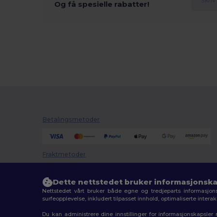
Og få spesielle rabatter!
Betalingsmetoder
Fraktmetoder
Dette nettstedet bruker informasjonska
Nettstedet vårt bruker både egne og tredjeparts informasjons
surfeopplevelse, inkludert tilpasset innhold, optimaliserte inter
Du kan administrere dine innstillinger for informasjonskapsle