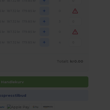
+
5
kr
187.32
kr
179.85
kr
11
+
5
kr
187.32
kr
179.85
kr
0
+
5
kr
187.32
kr
179.85
kr
3
+
5
kr
187.32
kr
179.85
kr
0
+
5
kr
187.32
kr
179.85
kr
4
Totalt:
kr0.00
I Handlekurv
kspresstilbud