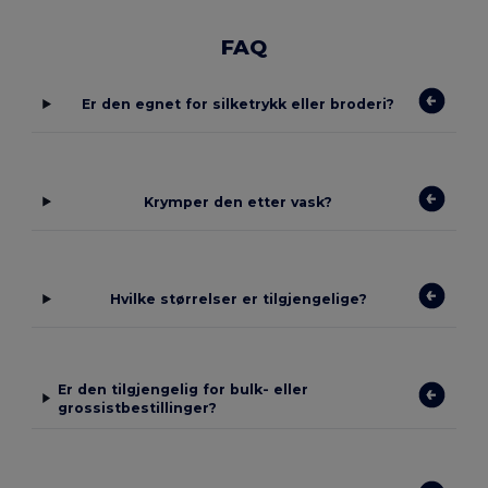
FAQ
Er den egnet for silketrykk eller broderi?
Krymper den etter vask?
Hvilke størrelser er tilgjengelige?
Er den tilgjengelig for bulk- eller
grossistbestillinger?