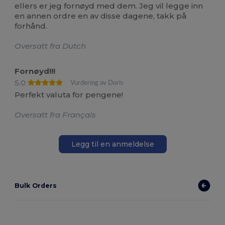
ellers er jeg fornøyd med dem. Jeg vil legge inn
en annen ordre en av disse dagene, takk på
forhånd.
Oversatt fra Dutch
Fornøyd!!!
5.0
Vurdering av Doris
Perfekt valuta for pengene!
Oversatt fra Français
Legg til en anmeldelse
Bulk Orders