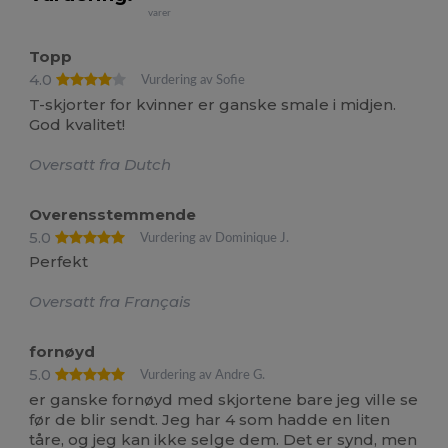
varer
Topp
4.0
Vurdering av Sofie
T-skjorter for kvinner er ganske smale i midjen.
God kvalitet!
Oversatt fra Dutch
Overensstemmende
5.0
Vurdering av Dominique J.
Perfekt
Oversatt fra Français
fornøyd
5.0
Vurdering av Andre G.
er ganske fornøyd med skjortene bare jeg ville se
før de blir sendt. Jeg har 4 som hadde en liten
tåre, og jeg kan ikke selge dem. Det er synd, men