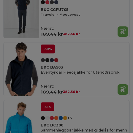
B&C CGFU705
Traveler - Fleecevest
Nærst:
189,44 kr
382,56 kr
-50%
B&C BA503
Eventyrklar Fleecejakke for Utendørsbruk
Nærst:
189,44 kr
382,56 kr
-55%
+5
B&C BC300
Sammenleggbar jakke med glidelås for menn