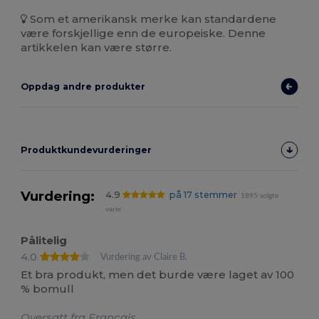
Som et amerikansk merke kan standardene
være forskjellige enn de europeiske. Denne
artikkelen kan være større.
Oppdag andre produkter
Produktkundevurderinger
Vurdering:
4.9
på 17 stemmer
1895 solgte
varer
Pålitelig
4.0
Vurdering av Claire B.
Et bra produkt, men det burde være laget av 100
% bomull
Oversatt fra Français