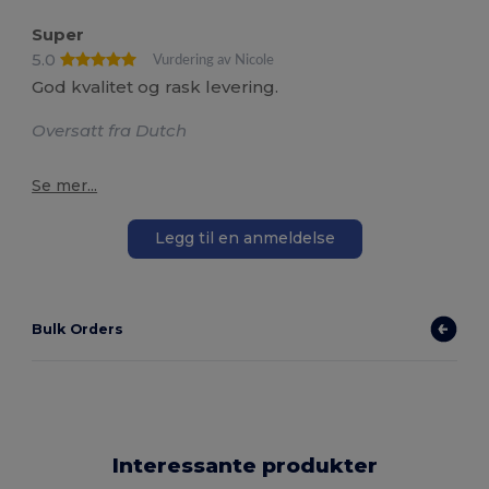
Super
5.0
Vurdering av Nicole
God kvalitet og rask levering.
Oversatt fra Dutch
Se mer...
Legg til en anmeldelse
Bulk Orders
Interessante produkter