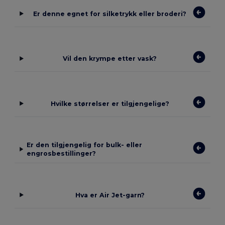
Er denne egnet for silketrykk eller broderi?
Vil den krympe etter vask?
Hvilke størrelser er tilgjengelige?
Er den tilgjengelig for bulk- eller
engrosbestillinger?
Hva er Air Jet-garn?