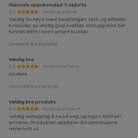
Klassisk spunbonded T-skjorte
5.0
Vurdering av Ferdie
Veldig fornøyd med bestillingen, rask og effektiv,
t-skjorter av veldig god kvalitet, som jeg ikke har
funnet dem i noen annen butikk!
Oversatt fra Español
Veldig bra
5.0
Vurdering av Thierry
Perfekt
Oversatt fra Français
Veldig bra produkt
5.0
Vurdering av Franz M.
Veldig behagelig å ha på seg og ingen tetthet i
ermene. Produktet oppfyller forventningene
mine fullt ut.