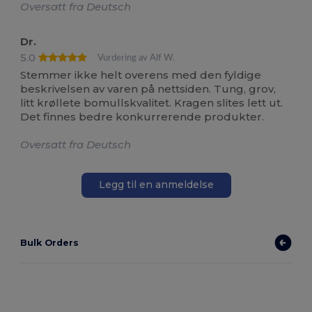
Oversatt fra Deutsch
Dr.
5.0
Vurdering av Alf W.
Stemmer ikke helt overens med den fyldige
beskrivelsen av varen på nettsiden. Tung, grov,
litt krøllete bomullskvalitet. Kragen slites lett ut.
Det finnes bedre konkurrerende produkter.
Oversatt fra Deutsch
Legg til en anmeldelse
Bulk Orders