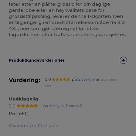
leter etter en pålitelig basic for din daglige
garderobe eller en høykvalitets base for
grossisttilpasning, leverer denne t-skjorten. Den
er tilgjengelig i et bredt størrelsesområde fra S til
4XL, noe som gjør den egnet for ulike
laguniformer eller bulk-promoteringsprosjekter.
Produktkundevurderinger
Vurdering:
5.0
på 5 stemmer
2117 solgte
varer
Upåklagelig
5.0
Vurdering av Thomas B.
Perfekt!
Oversatt fra Français