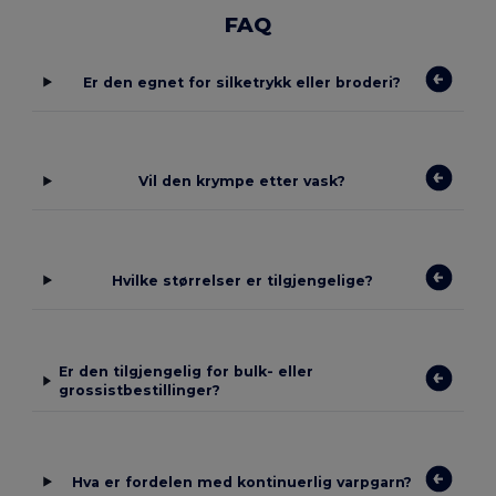
FAQ
Er den egnet for silketrykk eller broderi?
Vil den krympe etter vask?
Hvilke størrelser er tilgjengelige?
Er den tilgjengelig for bulk- eller
grossistbestillinger?
Hva er fordelen med kontinuerlig varpgarn?