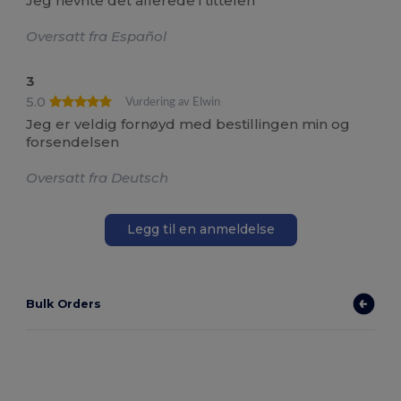
Jeg nevnte det allerede i tittelen
Oversatt fra Español
3
5.0
Vurdering av Elwin
Jeg er veldig fornøyd med bestillingen min og
forsendelsen
Oversatt fra Deutsch
Legg til en anmeldelse
Bulk Orders