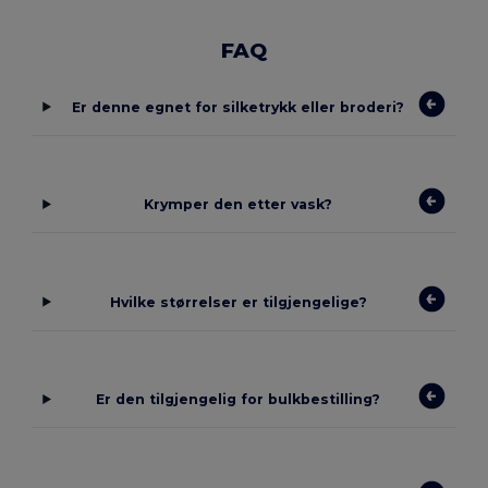
FAQ
Er denne egnet for silketrykk eller broderi?
Krymper den etter vask?
Hvilke størrelser er tilgjengelige?
Er den tilgjengelig for bulkbestilling?