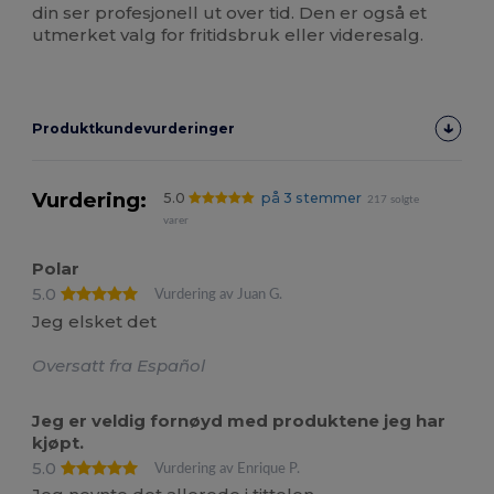
din ser profesjonell ut over tid. Den er også et
utmerket valg for fritidsbruk eller videresalg.
Produktkundevurderinger
Vurdering:
5.0
på 3 stemmer
217 solgte
varer
Polar
5.0
Vurdering av Juan G.
Jeg elsket det
Oversatt fra Español
Jeg er veldig fornøyd med produktene jeg har
kjøpt.
5.0
Vurdering av Enrique P.