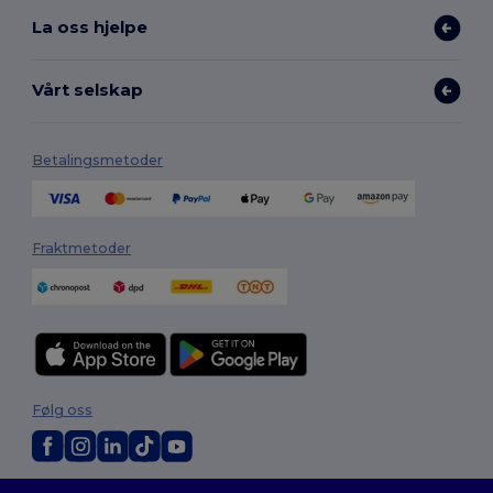
La oss hjelpe
Vårt selskap
Betalingsmetoder
Fraktmetoder
Følg oss