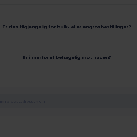
Er den tilgjengelig for bulk- eller engrosbestillinger?
Er innerfôret behagelig mot huden?