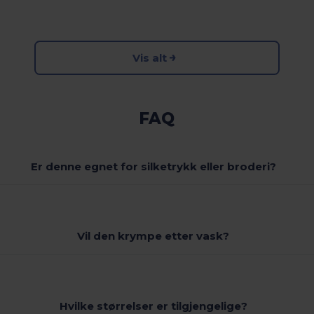
Vis alt
FAQ
Er denne egnet for silketrykk eller broderi?
Vil den krympe etter vask?
Hvilke størrelser er tilgjengelige?