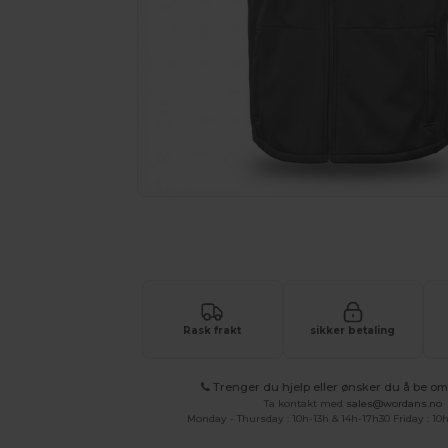
Be om et tilpasset tilbud på prod
Rask frakt
sikker betaling
Trenger du hjelp eller ønsker du å be om 
Ta kontakt med
sales@wordans.no
Monday - Thursday : 10h-13h & 14h-17h30 Friday : 10h