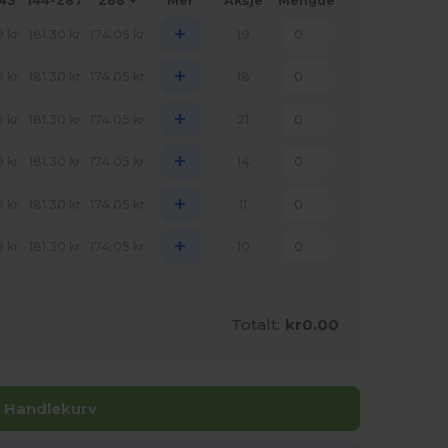
143
144-287
288 +
Mer
Aksje
Mengde
+
9
kr
181.30
kr
174.05
kr
19
+
9
kr
181.30
kr
174.05
kr
18
+
9
kr
181.30
kr
174.05
kr
21
+
9
kr
181.30
kr
174.05
kr
14
+
9
kr
181.30
kr
174.05
kr
11
+
9
kr
181.30
kr
174.05
kr
10
Totalt:
kr0.00
I Handlekurv