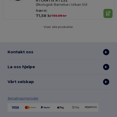
ATLANTIS AT232
Økologisk Barnelue i Urban Stil
Nærst:
71,58 kr
150,08 kr
Viser alle produkter.
Kontakt oss
La oss hjelpe
Vårt selskap
Betalingsmetoder