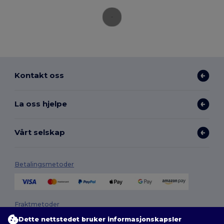
Kontakt oss
La oss hjelpe
Vårt selskap
Betalingsmetoder
Fraktmetoder
Dette nettstedet bruker informasjonskapsler