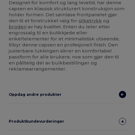
Designet for komfort og lang levetid, har denne
capsen en klassisk strukturert konstruksjon som
holder formen. Det sømløse frontpanelet gjør
den til et foretrukket valg for
silketrykk
og
broderi
av høy kvalitet. Enten du leter etter
engrossalg til en butikkjede eller
enkeltelementer for et minimalistisk utseende,
tilbyr denne capsen en profesjonell finish. Den
justerbare lukkingen sikrer en komfortabel
passform for alle brukere, noe som gjør den til
en pålitelig del av bulkbestillinger og
reklamearrangementer.
Oppdag andre produkter
Produktkundevurderinger