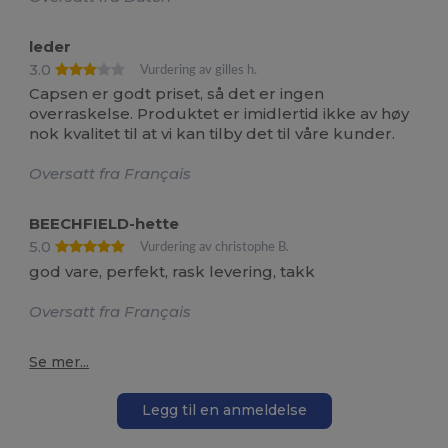
leder
3.0
Vurdering av gilles h.
Capsen er godt priset, så det er ingen
overraskelse. Produktet er imidlertid ikke av høy
nok kvalitet til at vi kan tilby det til våre kunder.
Oversatt fra Français
BEECHFIELD-hette
5.0
Vurdering av christophe B.
god vare, perfekt, rask levering, takk
Oversatt fra Français
Se mer...
Legg til en anmeldelse