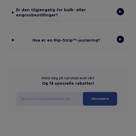
Er den tilgjengelig for bulk- eller
engrosbestillinger?
Hva er en Rip-Strip™-justering?
Meld deg på nyhetsbrevet vårt
Og få spesielle rabatter!
Abonnere