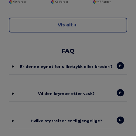
+19 Farger
+21 Farger
+47 Farger
Vis alt
FAQ
Er denne egnet for silketrykk eller broderi?
Vil den krympe etter vask?
Hvilke størrelser er tilgjengelige?