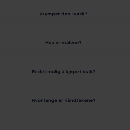
Krymper den i vask?
Hva er målene?
Er det mulig å kjøpe i bulk?
Hvor lange er håndtakene?