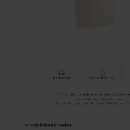
Be om et tilpasset tilbud på prod
Rask frakt
sikker betaling
Trenger du hjelp eller ønsker du å be om 
Ta kontakt med
sales@wordans.no
Monday - Thursday : 10h-13h & 14h-17h30 Friday : 10h
Produktbeskrivelse