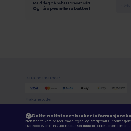
Meld deg på nyhetsbrevet vårt
Og få spesielle rabatter!
Betalingsmetoder
Fraktmetoder
Dette nettstedet bruker informasjonska
Nettstedet vårt bruker både egne og tredjeparts informasjons
surfeopplevelse, inkludert tilpasset innhold, optimaliserte inter