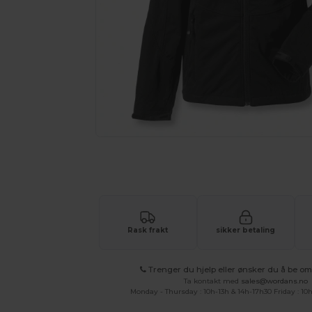
Be om et tilpasset tilbud på prod
Rask frakt
sikker betaling
Trenger du hjelp eller ønsker du å be om 
Ta kontakt med
sales@wordans.no
Monday - Thursday : 10h-13h & 14h-17h30 Friday : 10h