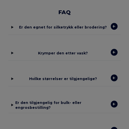
FAQ
Er den egnet for silketrykk eller brodering?
Krymper den etter vask?
Hvilke størrelser er tilgjengelige?
Er den tilgjengelig for bulk- eller
engrosbestilling?