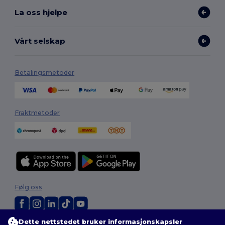
La oss hjelpe
Vårt selskap
Betalingsmetoder
Fraktmetoder
Følg oss
Dette nettstedet bruker informasjonskapsler