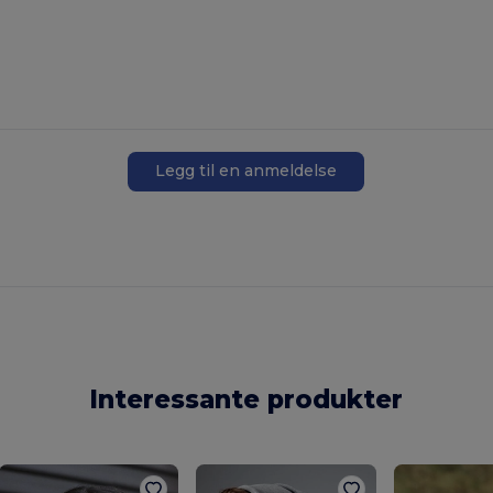
Legg til en anmeldelse
Interessante produkter