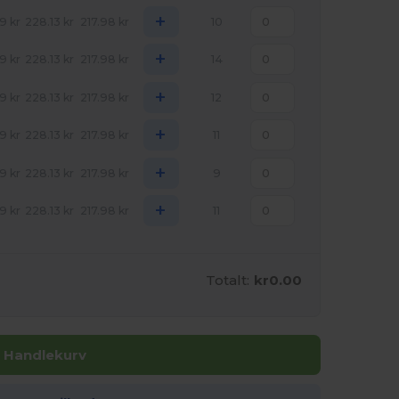
+
09
kr
228.13
kr
217.98
kr
10
+
09
kr
228.13
kr
217.98
kr
14
+
09
kr
228.13
kr
217.98
kr
12
+
09
kr
228.13
kr
217.98
kr
11
+
09
kr
228.13
kr
217.98
kr
9
+
09
kr
228.13
kr
217.98
kr
11
Totalt:
kr0.00
I Handlekurv