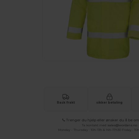
Be om et tilpasset tilbud på prod
Rask frakt
sikker betaling
Trenger du hjelp eller ønsker du å be om 
Ta kontakt med
sales@wordans.no
Monday - Thursday : 10h-13h & 14h-17h30 Friday : 10h