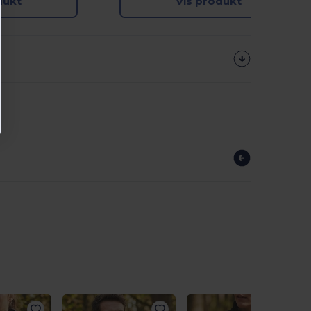
dukt
Vis produkt