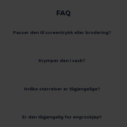
FAQ
Passer den til screentrykk eller brodering?
Krymper den i vask?
Hvilke størrelser er tilgjengelige?
Er den tilgjengelig for engroskjøp?