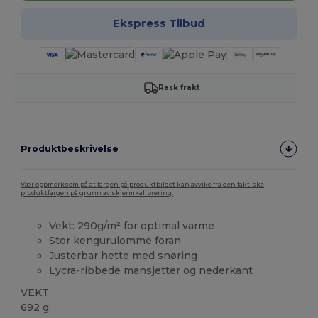
Ekspress Tilbud
Rask frakt
Produktbeskrivelse
Vær oppmerksom på at fargen på produktbildet kan avvike fra den faktiske
produktfargen på grunn av skjermkalibrering.
Vekt: 290g/m² for optimal varme
Stor kengurulomme foran
Justerbar hette med snøring
Lycra-ribbede
mansjetter
og nederkant
VEKT
692 g.