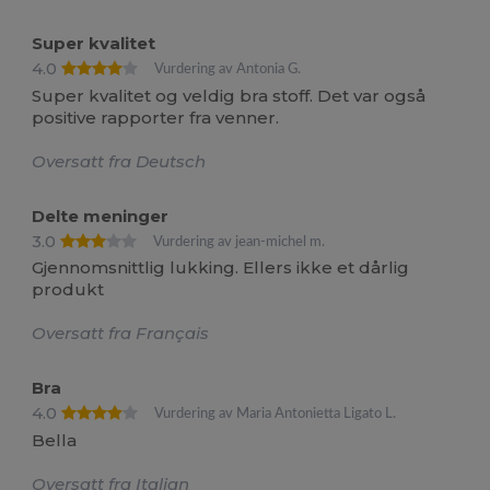
Super kvalitet
4.0
Vurdering av Antonia G.
Super kvalitet og veldig bra stoff. Det var også
positive rapporter fra venner.
Oversatt fra Deutsch
Delte meninger
3.0
Vurdering av jean-michel m.
Gjennomsnittlig lukking. Ellers ikke et dårlig
produkt
Oversatt fra Français
Bra
4.0
Vurdering av Maria Antonietta Ligato L.
Bella
Oversatt fra Italian