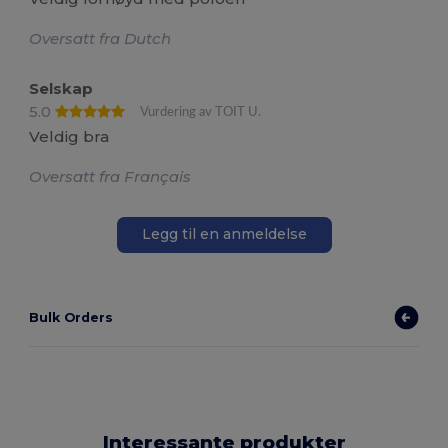
Oversatt fra Dutch
Selskap
5.0
Vurdering av TOIT U.
Veldig bra
Oversatt fra Français
Legg til en anmeldelse
Bulk Orders
Interessante produkter