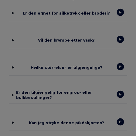
Er den egnet for silketrykk eller broderi?
Vil den krympe etter vask?
Hvilke størrelser er tilgjengelige?
Er den tilgjengelig for engros- eller
bulkbestillinger?
Kan jeg stryke denne pikéskjorten?