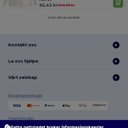
92,43 kr
204,05 kr
Viser alle produkter.
Kontakt oss
La oss hjelpe
Vårt selskap
Betalingsmetoder
Fraktmetoder
Dette nettstedet bruker informasjonskapsler