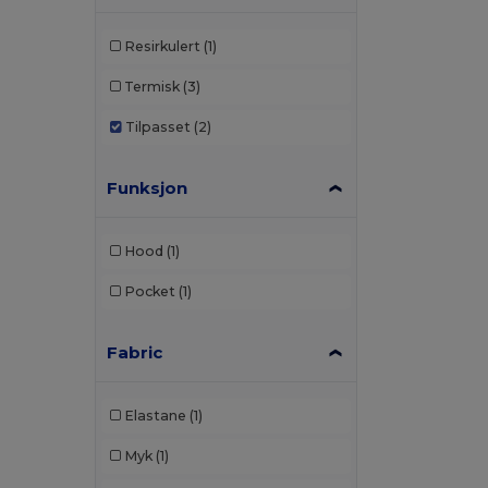
Resirkulert
(1)
Termisk
(3)
Tilpasset
(2)
Funksjon
Hood
(1)
Pocket
(1)
Fabric
Elastane
(1)
Myk
(1)