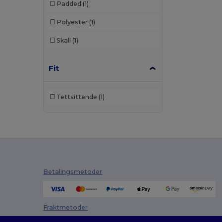
Padded
(1)
Polyester
(1)
Skall
(1)
Fit
Tettsittende
(1)
Betalingsmetoder
Fraktmetoder