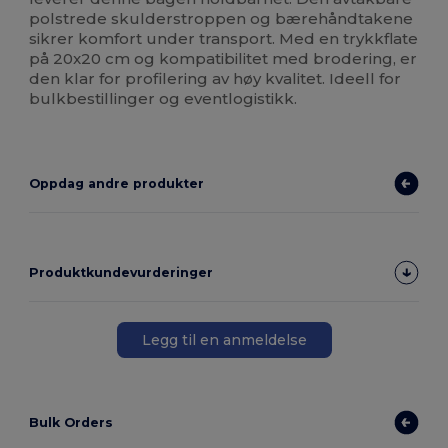
polstrede skulderstroppen og bærehåndtakene
sikrer komfort under transport. Med en trykkflate
på 20x20 cm og kompatibilitet med brodering, er
den klar for profilering av høy kvalitet. Ideell for
bulkbestillinger og eventlogistikk.
Oppdag andre produkter
Produktkundevurderinger
Legg til en anmeldelse
Bulk Orders