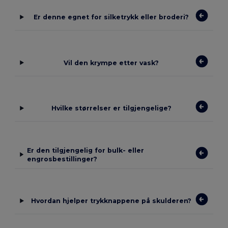
Er denne egnet for silketrykk eller broderi?
Vil den krympe etter vask?
Hvilke størrelser er tilgjengelige?
Er den tilgjengelig for bulk- eller
engrosbestillinger?
Hvordan hjelper trykknappene på skulderen?