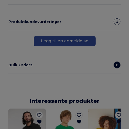
Produktkundevurderinger
Legg til en anmeldelse
Bulk Orders
Interessante produkter