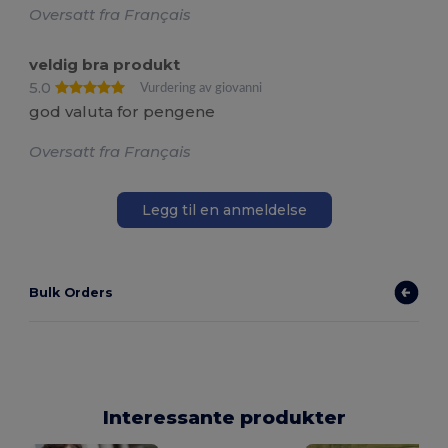
Oversatt fra Français
veldig bra produkt
5.0
Vurdering av giovanni
god valuta for pengene
Oversatt fra Français
Legg til en anmeldelse
Bulk Orders
Interessante produkter