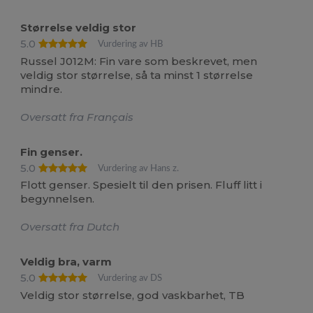
Størrelse veldig stor
5.0
Vurdering av HB
Russel J012M: Fin vare som beskrevet, men
veldig stor størrelse, så ta minst 1 størrelse
mindre.
Oversatt fra Français
Fin genser.
5.0
Vurdering av Hans z.
Flott genser. Spesielt til den prisen. Fluff litt i
begynnelsen.
Oversatt fra Dutch
Veldig bra, varm
5.0
Vurdering av DS
Veldig stor størrelse, god vaskbarhet, TB