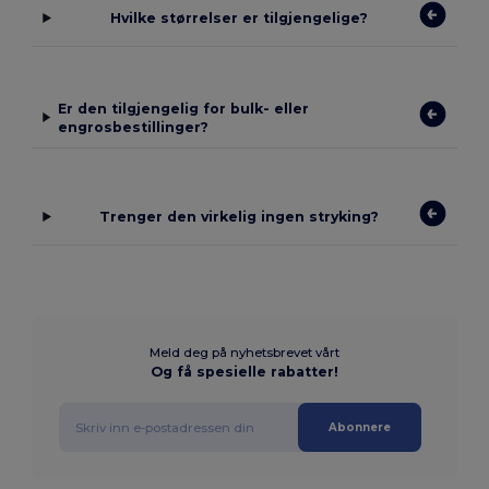
Hvilke størrelser er tilgjengelige?
Er den tilgjengelig for bulk- eller
engrosbestillinger?
Trenger den virkelig ingen stryking?
Meld deg på nyhetsbrevet vårt
Og få spesielle rabatter!
Abonnere