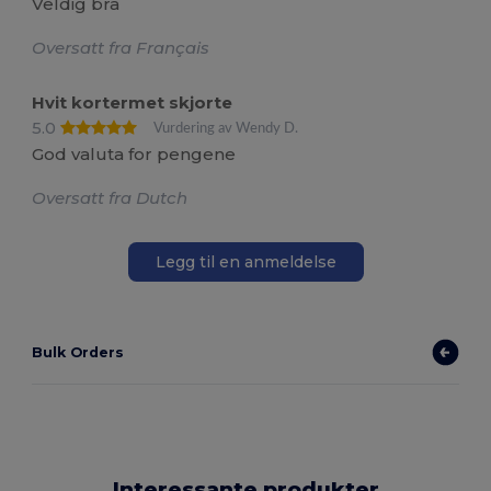
Veldig bra
Oversatt fra Français
Hvit kortermet skjorte
5.0
Vurdering av Wendy D.
God valuta for pengene
Oversatt fra Dutch
Legg til en anmeldelse
Bulk Orders
Interessante produkter