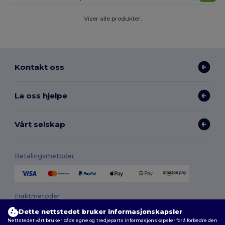
Viser alle produkter.
Kontakt oss
La oss hjelpe
Vårt selskap
Betalingsmetoder
Fraktmetoder
Dette nettstedet bruker informasjonskapsler
Nettstedet vårt bruker både egne og tredjeparts informasjonskapsler for å forbedre den