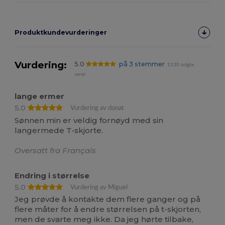
Produktkundevurderinger
Vurdering:
5.0
på 3 stemmer
1130 solgte
varer
lange ermer
5.0
Vurdering av donat
Sønnen min er veldig fornøyd med sin
langermede T-skjorte.
Oversatt fra Français
Endring i størrelse
5.0
Vurdering av Miguel
Jeg prøvde å kontakte dem flere ganger og på
flere måter for å endre størrelsen på t-skjorten,
men de svarte meg ikke. Da jeg hørte tilbake,