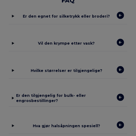
FAQ
Er den egnet for silketrykk eller broderi?
Vil den krympe etter vask?
Hvilke størrelser er tilgjengelige?
Er den tilgjengelig for bulk- eller
engrosbestillinger?
Hva gjør halsåpningen spesiell?