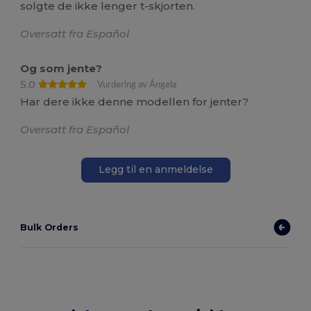
solgte de ikke lenger t-skjorten.
Oversatt fra Español
Og som jente?
5.0
Vurdering av Ángela
Har dere ikke denne modellen for jenter?
Oversatt fra Español
Legg til en anmeldelse
Bulk Orders