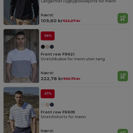
Langermet rugby/poloskjorte for menn
Nærst:
109,60 kr
522,27 kr
-56%
Front row FR621
Stretchbukse for menn uten tang
Nærst:
222,78 kr
502,75 kr
-57%
Front row FR605
Stretchshorts for menn
Nærst: