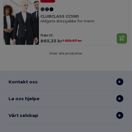
CLUBCLASS CC1001
Aldgate dressjakke for menn
Nærst:
865,35 kr
1 550,97 kr
Viser alle produkter.
Kontakt oss
La oss hjelpe
Vårt selskap