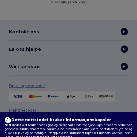
Viser alle produkter.
Kontakt oss
La oss hjelpe
Vårt selskap
Betalingsmetoder
Fraktmetoder
Dette nettstedet bruker informasjonskapsler
Nettstedet vårt bruker både egne og tredjeparts informasjonskapsler for å forbedre den
generelle funksjonaliteten, huske dine preferanser, analysere nettstedets ytelse og
sikre en jevn og personlig surfeopplevelse, inkludert tilpasset innhold, optimaliserte
interaksjoner med nettstedet vårt og reklame.