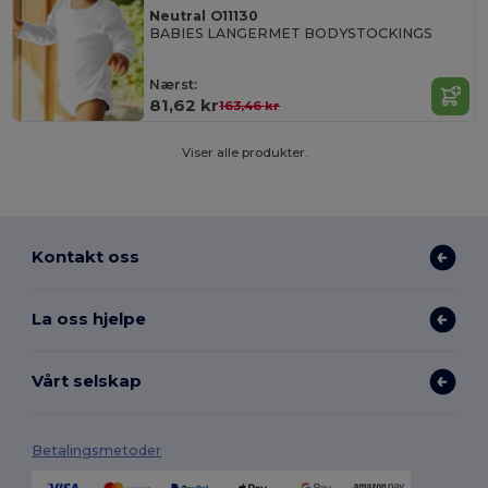
Neutral O11130
BABIES LANGERMET BODYSTOCKINGS
Nærst:
81,62 kr
163,46 kr
Viser alle produkter.
Kontakt oss
La oss hjelpe
Vårt selskap
Betalingsmetoder