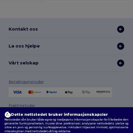
Kontakt oss
La oss hjelpe
Vårt selskap
Betalingsmetoder
Fraktmetoder
Dette nettstedet bruker informasjonskapsler
Nettstedet vårt bruker både egne og tredjeparts informasjonskapsler for å forbedre den
generelle funksjonaliteten, huske dine preferanser, analysere nettstedets ytelse og
sikre en jevn og personlig surfeopplevelse, inkludert tilpasset innhold, optimaliserte
interaksjoner med nettstedet vårt og reklame.