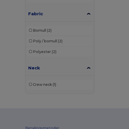
Fabric
Bomull
(2)
Poly / bomull
(2)
Polyester
(2)
Neck
Crew neck
(1)
Betalingsmetoder