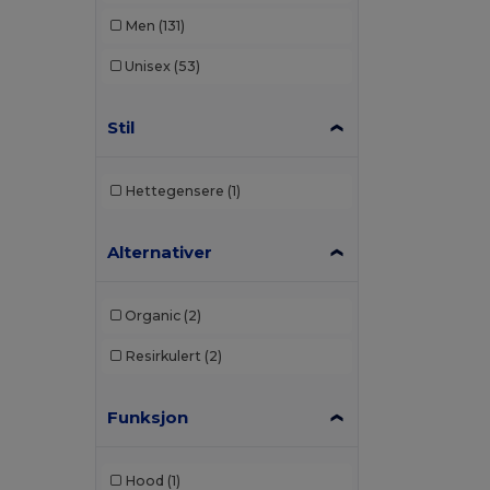
Men
(131)
Unisex
(53)
Stil
Hettegensere
(1)
Alternativer
Organic
(2)
Resirkulert
(2)
Funksjon
Hood
(1)