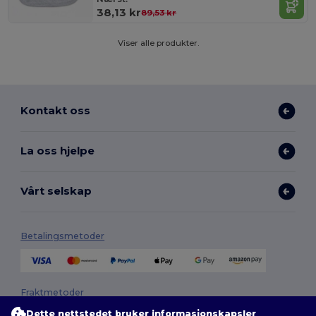
38,13 kr
89,53 kr
Viser alle produkter.
Kontakt oss
La oss hjelpe
Vårt selskap
Betalingsmetoder
Fraktmetoder
Dette nettstedet bruker informasjonskapsler