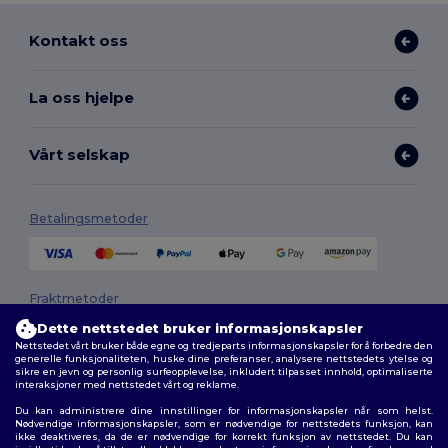
Kontakt oss
La oss hjelpe
Vårt selskap
Betalingsmetoder
Fraktmetoder
Dette nettstedet bruker informasjonskapsler
Nettstedet vårt bruker både egne og tredjeparts informasjonskapsler for å forbedre den
generelle funksjonaliteten, huske dine preferanser, analysere nettstedets ytelse og
sikre en jevn og personlig surfeopplevelse, inkludert tilpasset innhold, optimaliserte
interaksjoner med nettstedet vårt og reklame.
Du kan administrere dine innstillinger for informasjonskapsler når som helst.
Nødvendige informasjonskapsler, som er nødvendige for nettstedets funksjon, kan
ikke deaktiveres, da de er nødvendige for korrekt funksjon av nettstedet. Du kan
Følg oss