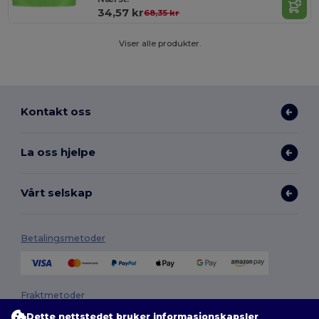
34,57 kr
68,35 kr
Viser alle produkter.
Kontakt oss
La oss hjelpe
Vårt selskap
Betalingsmetoder
Fraktmetoder
Dette nettstedet bruker informasjonskapsler