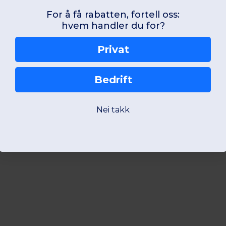
For å få rabatten, fortell oss:
hvem handler du for?
Privat
Bedrift
Nei takk