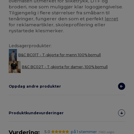
overflaten utmerket for silketrykk, DTF og
broderi, noe som muliggjør klar logogjengivelse.
Tilgjengelig i flere størrelser fra småbarn til
tenåringer, fungerer den som et perfekt
lerret
for reklameartikler, skoleprofilering eller
nystartede klesmerker.
Ledsagerprodukter:
B&C BC01T - T-skjorte for menn 100% bomull
B&C BC02T - T-skjorte for damer, 100% bomull
Oppdag andre produkter
Produktkundevurderinger
Vurdering:
5.0
på 1 stemmer
7483 solgte