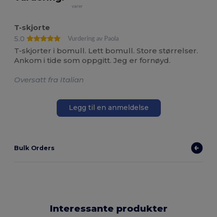
varer
T-skjorte
5.0
Vurdering av Paola
T-skjorter i bomull. Lett bomull. Store størrelser.
Ankom i tide som oppgitt. Jeg er fornøyd.
Oversatt fra Italian
Legg til en anmeldelse
Bulk Orders
Interessante produkter