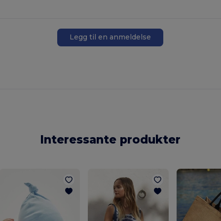
Legg til en anmeldelse
Interessante produkter