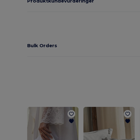
Produktkundevurderinger
Bulk Orders